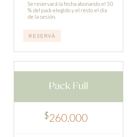
Se reservará la fecha abonando el 50
% del pack elegido y el resto el día
de la sesión.
RESERVÁ
Pack Full
$
260.000