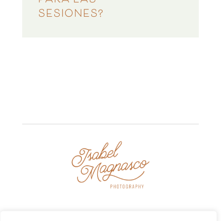
PARA LAS
SESIONES?