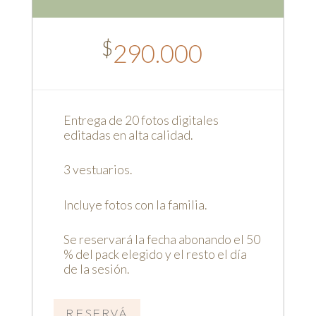
$
290.000
Entrega de 20 fotos digitales
editadas en alta calidad.
3 vestuarios.
Incluye fotos con la familia.
Se reservará la fecha abonando el 50
% del pack elegido y el resto el día
de la sesión.
RESERVÁ