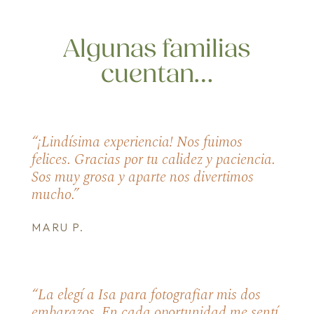
Algunas familias
cuentan…
“¡Lindísima experiencia! Nos fuimos
felices. Gracias por tu calidez y paciencia.
Sos muy grosa y aparte nos divertimos
mucho.”
MARU P.
“La elegí a Isa para fotografiar mis dos
embarazos. En cada oportunidad me sentí