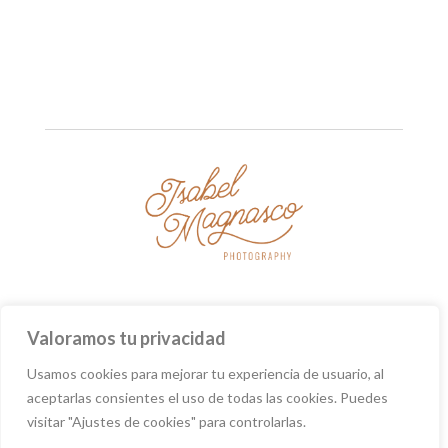
Valoramos tu privacidad
POLITICA DE PRIVACIDAD
POLÍTICA DE COOKIES
AVISO LEGAL
TÉRMINOS Y CONDICIONES
Usamos cookies para mejorar tu experiencia de usuario, al
aceptarlas consientes el uso de todas las cookies. Puedes
visitar "Ajustes de cookies" para controlarlas.