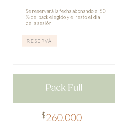
Se reservará la fecha abonando el 50
% del pack elegido y el resto el día
de la sesión.
RESERVÁ
Pack Full
$
260.000